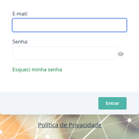
E-mail:
Senha:
Esqueci minha senha
Entrar
Política de Privacidade